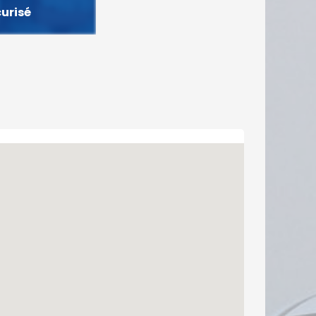
curisé